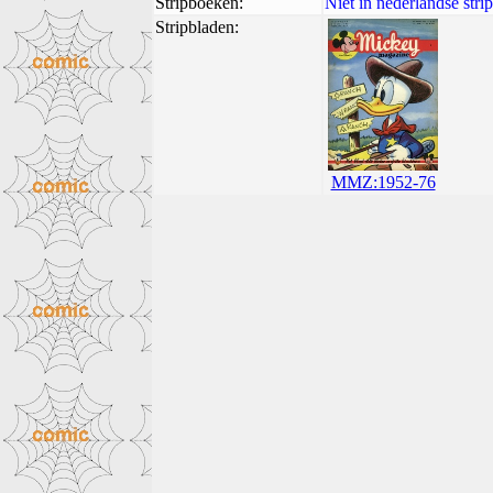
Stripboeken:
Niet in nederlandse str
Stripbladen:
MMZ:1952-76