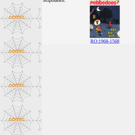
Stripbladen:
RO:1968-1568