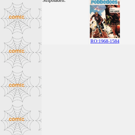
Stripbladen:
RO:1968-1584