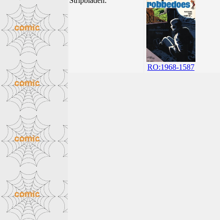
Stripbladen:
RO:1968-1587