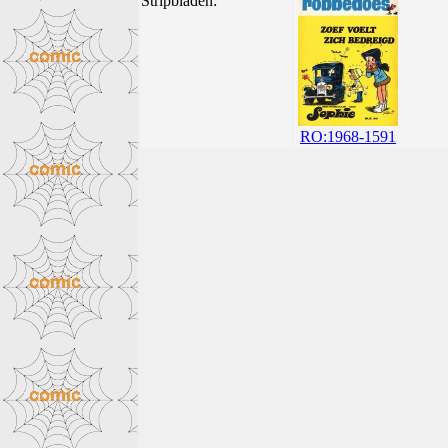
Stripbladen:
RO:1968-1591