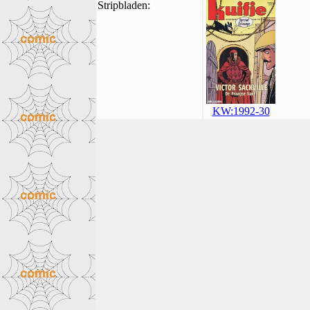
Stripbladen:
KW:1992-30