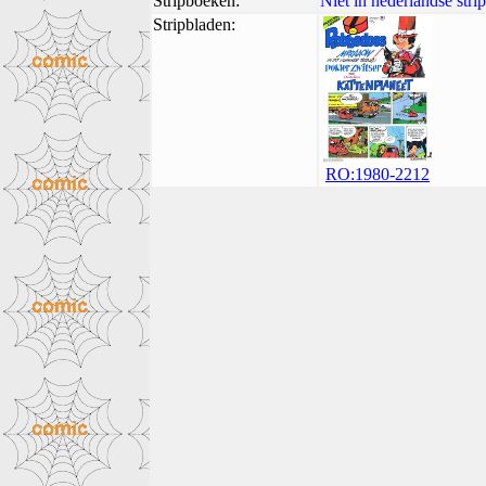
Stripboeken:
Niet in nederlandse str
Stripbladen:
RO:1980-2212