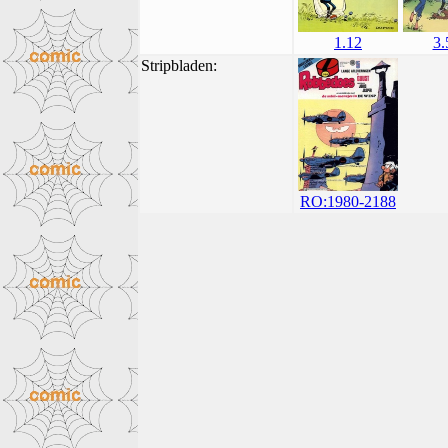
3.
1.12
Stripbladen:
RO:1980-2188