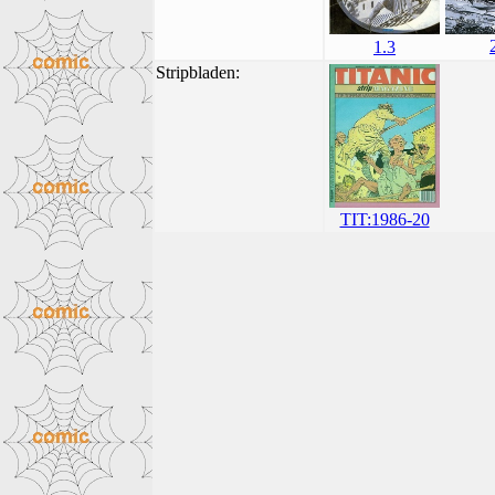
1.3
Stripbladen:
TIT:1986-20