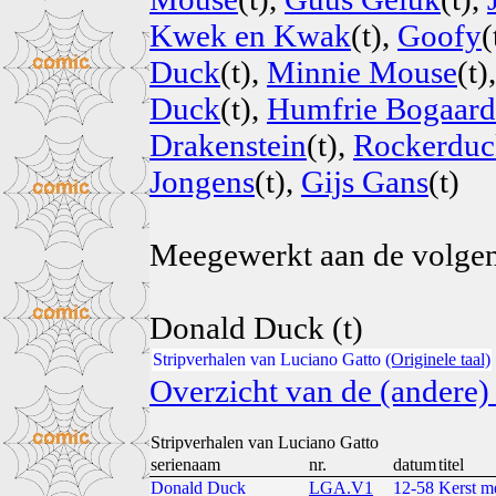
Kwek en Kwak
(t),
Goofy
(
Duck
(t),
Minnie Mouse
(t)
Duck
(t),
Humfrie Bogaard
Drakenstein
(t),
Rockerduc
Jongens
(t),
Gijs Gans
(t)
Meegewerkt aan de volge
Donald Duck (t)
Stripverhalen van Luciano Gatto
(Originele taal)
Overzicht van de (andere) 
Stripverhalen van Luciano Gatto
serienaam
nr.
datum
titel
Donald Duck
LGA.V1
12-58
Kerst m