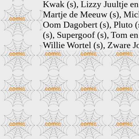
Kwak (s), Lizzy Juultje e
Martje de Meeuw (s), Mic
Oom Dagobert (s), Pluto (
(s), Supergoof (s), Tom en
Willie Wortel (s), Zware J