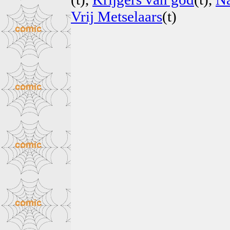
Vrij Metselaars
(t)