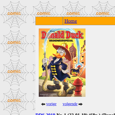
Home
vorige
volgende