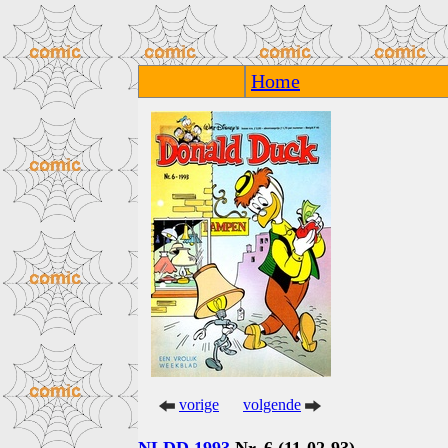
Home
vorige
volgende