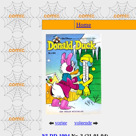
Home
vorige
volgende