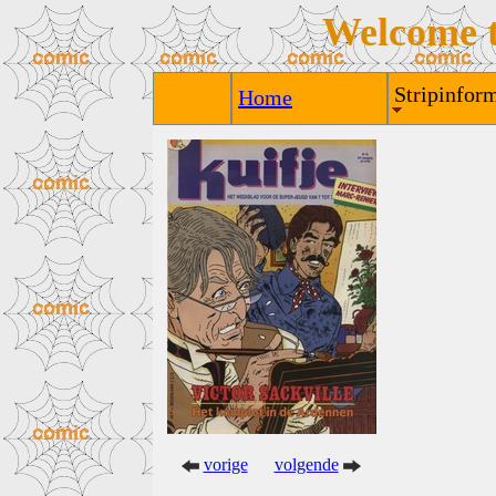
Welcome 
Stripinform
Home
vorige
volgende