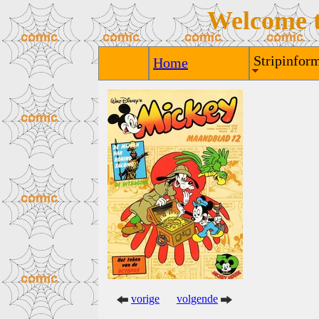
Welcome 
Stripinform
Home
vorige
volgende