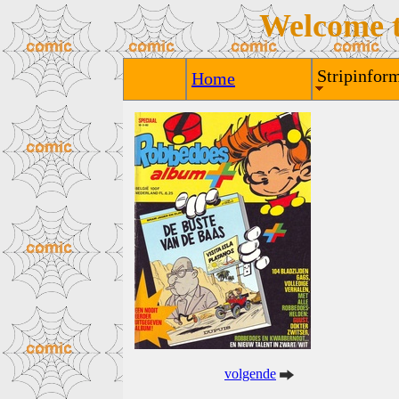
Welcome 
Stripinform
Home
volgende