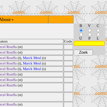
About
B
V
C
U
P
L
ators
Code
rcel Rouffa
(st)
rcel Rouffa
(st)
rcel Rouffa
(t),
Marck Meul
(s)
rcel Rouffa
(t),
Marck Meul
(s)
rcel Rouffa
(t),
Marck Meul
(s)
rcel Rouffa
(st)
rcel Rouffa
(st)
rcel Rouffa
(st)
rcel Rouffa
(st)
rcel Rouffa
(st)