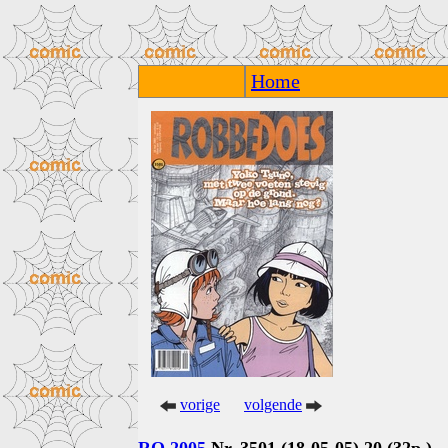
Home
vorige
volgende