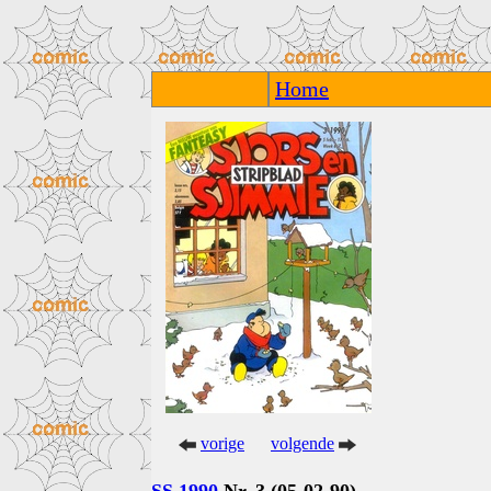
Home
vorige
volgende