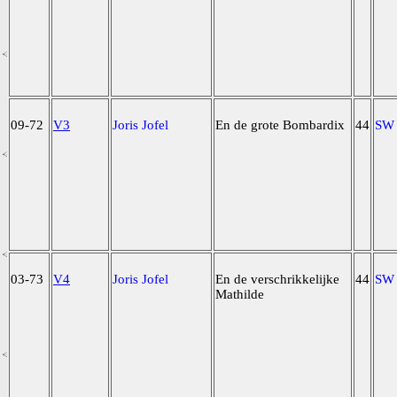
09-72
V3
Joris Jofel
En de grote Bombardix
44
SW
03-73
V4
Joris Jofel
En de verschrikkelijke
44
SW
Mathilde