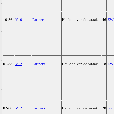
10-86
V10
Partners
Het loon van de wraak
46
EW
01-88
V12
Partners
Het loon van de wraak
18
EW
02-88
V12
Partners
Het loon van de wraak
28
SS