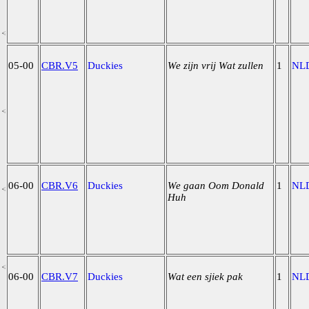
05-00
CBR.V5
Duckies
We zijn vrij Wat zullen
1
NL
06-00
CBR.V6
Duckies
We gaan Oom Donald
1
NL
Huh
06-00
CBR.V7
Duckies
Wat een sjiek pak
1
NL