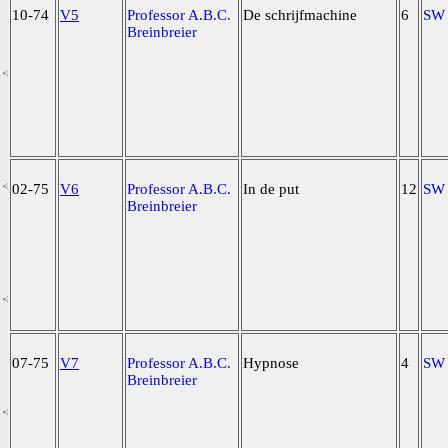
10-74
V5
Professor A.B.C.
De schrijfmachine
6
SW
Breinbreier
02-75
V6
Professor A.B.C.
In de put
12
SW
Breinbreier
07-75
V7
Professor A.B.C.
Hypnose
4
SW
Breinbreier