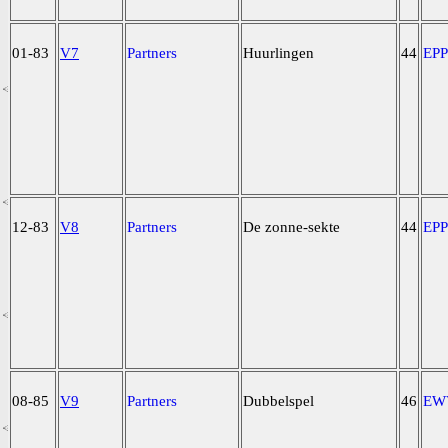
01-83
V7
Partners
Huurlingen
44
EP
12-83
V8
Partners
De zonne-sekte
44
EP
08-85
V9
Partners
Dubbelspel
46
EW