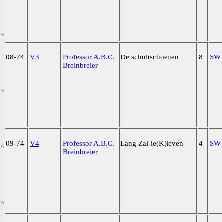
08-74
V3
Professor A.B.C.
De schuitschoenen
8
SW
Breinbreier
09-74
V4
Professor A.B.C.
Lang Zal-ie(K)leven
4
SW
Breinbreier