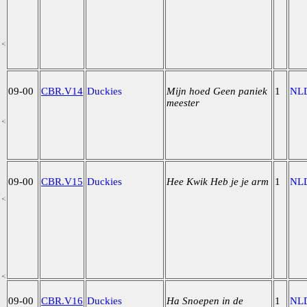
09-00
CBR.V14
Duckies
Mijn hoed Geen paniek
1
NL
meester
09-00
CBR.V15
Duckies
Hee Kwik Heb je je arm
1
NL
09-00
CBR.V16
Duckies
Ha Snoepen in de
1
NL