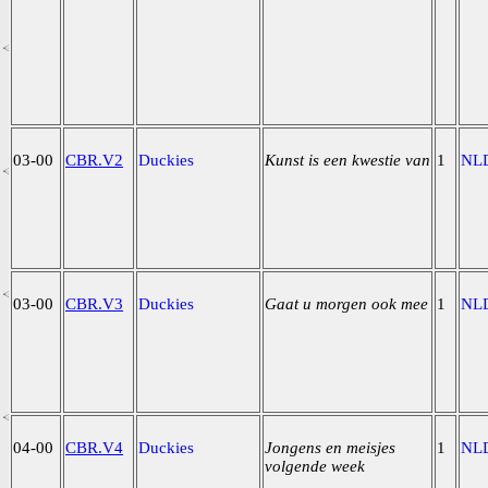
03-00
CBR.V2
Duckies
Kunst is een kwestie van
1
NL
03-00
CBR.V3
Duckies
Gaat u morgen ook mee
1
NL
04-00
CBR.V4
Duckies
Jongens en meisjes
1
NL
volgende week