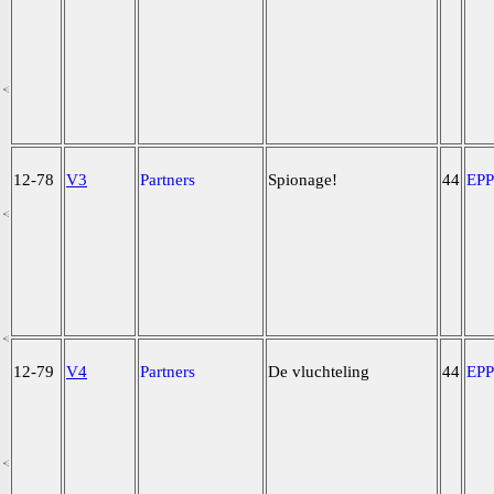
12-78
V3
Partners
Spionage!
44
EP
12-79
V4
Partners
De vluchteling
44
EP