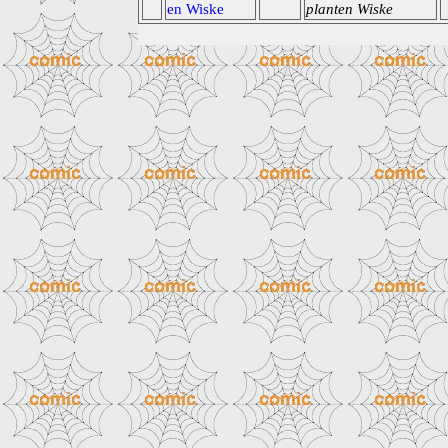
en Wiske
planten Wiske