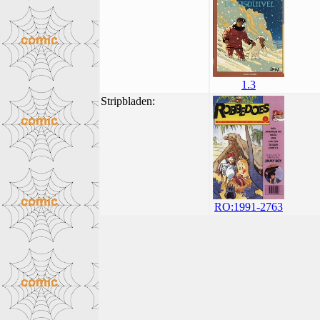
1.3
Stripbladen:
RO:1991-2763