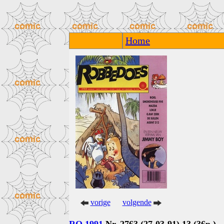
Home
vorige
volgende