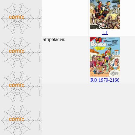
1.1
Stripbladen:
RO:1979-2166