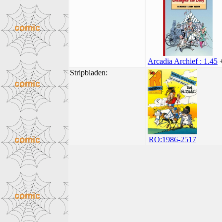
Arcadia Archief : 1.45
Stripbladen:
RO:1986-2517