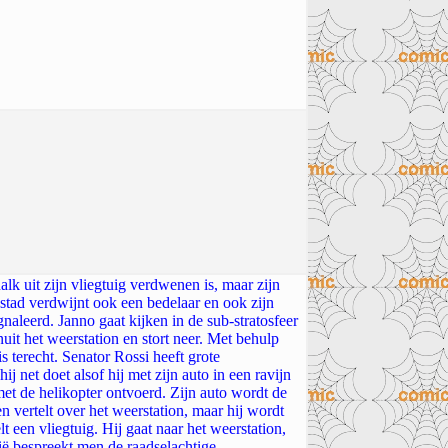
k uit zijn vliegtuig verdwenen is, maar zijn
 stad verdwijnt ook een bedelaar en ook zijn
gnaleerd. Janno gaat kijken in de sub-stratosfeer
uit het weerstation en stort neer. Met behulp
is terecht. Senator Rossi heeft grote
 net doet alsof hij met zijn auto in een ravijn
j met de helikopter ontvoerd. Zijn auto wordt de
n vertelt over het weerstation, maar hij wordt
lt een vliegtuig. Hij gaat naar het weerstation,
ië bespreekt men de raadselachtige