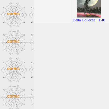
Delta Collectie : 1.40