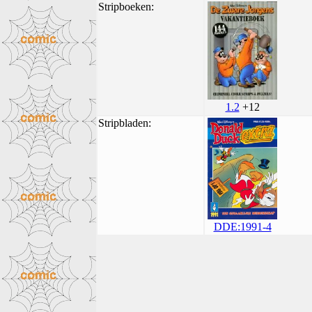
Stripboeken:
1.2
+12
Stripbladen:
DDE:1991-4