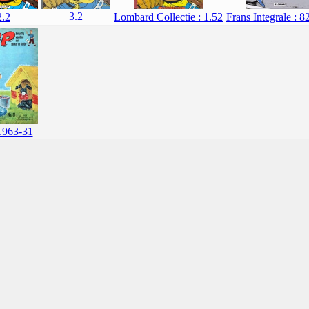
3.2
Frans Integrale : 8
2.2
Lombard Collectie : 1.52
1963-31