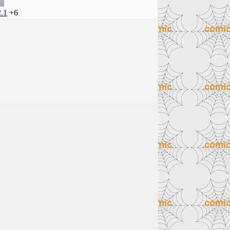
2.1
+6