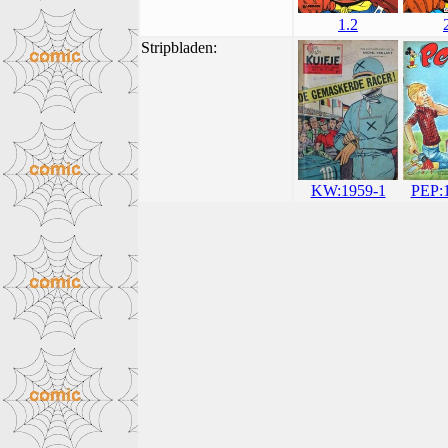
1.2
Stripbladen:
PEP:
KW:1959-1