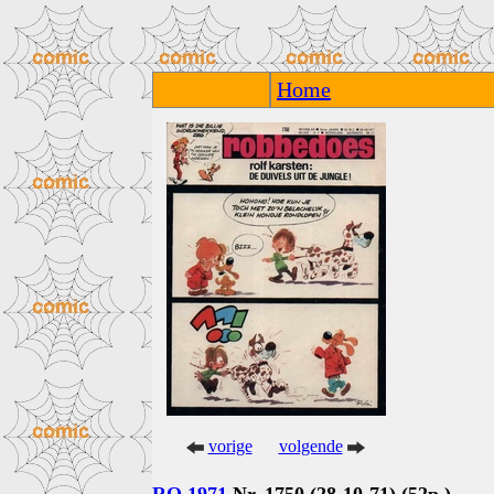
Home
vorige
volgende