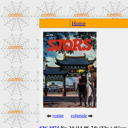
Home
vorige
volgende