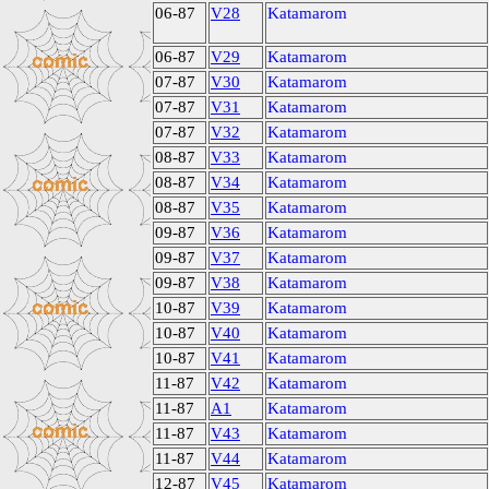
06-87
V28
Katamarom
06-87
V29
Katamarom
07-87
V30
Katamarom
07-87
V31
Katamarom
07-87
V32
Katamarom
08-87
V33
Katamarom
08-87
V34
Katamarom
08-87
V35
Katamarom
09-87
V36
Katamarom
09-87
V37
Katamarom
09-87
V38
Katamarom
10-87
V39
Katamarom
10-87
V40
Katamarom
10-87
V41
Katamarom
11-87
V42
Katamarom
11-87
A1
Katamarom
11-87
V43
Katamarom
11-87
V44
Katamarom
12-87
V45
Katamarom