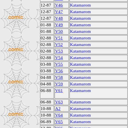
12-87
V46
Katamarom
12-87
V47
Katamarom
12-87
V48
Katamarom
01-88
V49
Katamarom
01-88
V50
Katamarom
02-88
V51
Katamarom
02-88
V52
Katamarom
02-88
V53
Katamarom
02-88
V54
Katamarom
03-88
V55
Katamarom
03-88
V56
Katamarom
04-88
V58
Katamarom
04-88
V59
Katamarom
06-88
V61
Katamarom
06-88
V63
Katamarom
10-88
A2
Katamarom
10-88
V64
Katamarom
06-89
V65
Katamarom