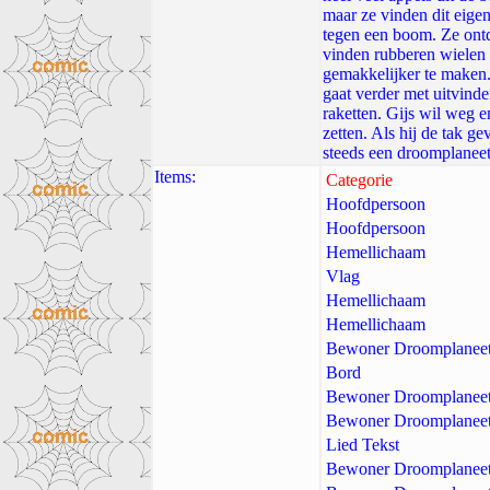
maar ze vinden dit eigen
tegen een boom. Ze ontd
vinden rubberen wielen 
gemakkelijker te maken.
gaat verder met uitvinden
raketten. Gijs wil weg en
zetten. Als hij de tak 
steeds een droomplaneet
Items:
Categorie
Hoofdpersoon
Hoofdpersoon
Hemellichaam
Vlag
Hemellichaam
Hemellichaam
Bewoner Droomplanee
Bord
Bewoner Droomplanee
Bewoner Droomplanee
Lied Tekst
Bewoner Droomplanee