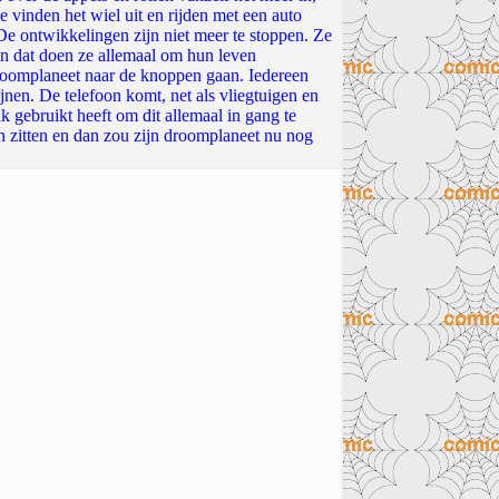
 vinden het wiel uit en rijden met een auto
De ontwikkelingen zijn niet meer te stoppen. Ze
n dat doen ze allemaal om hun leven
 droomplaneet naar de knoppen gaan. Iedereen
mijnen. De telefoon komt, net als vliegtuigen en
ak gebruikt heeft om dit allemaal in gang te
n zitten en dan zou zijn droomplaneet nu nog