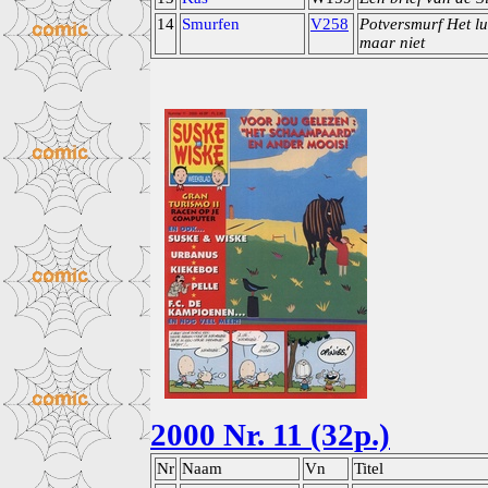
14
Smurfen
V258
Potversmurf Het lu
maar niet
2000 Nr. 11 (32p.)
Nr
Naam
Vn
Titel