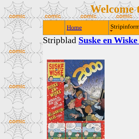
Welcome 
Stripinform
Home
Stripblad
Suske en Wiske